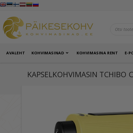
AVALEHT
KOHVIMASINAD
KOHVIMASINA RENT
E-P
KAPSELKOHVIMASIN TCHIBO C