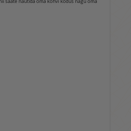
nii saate nautida oma kohvi kodus nagu oma