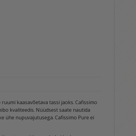
 ruumi kaasavõetava tassi jaoks. Cafissimo
bo kvaliteedis. Nüüdsest saate nautida
kõike ühe nupuvajutusega. Cafissimo Pure ei