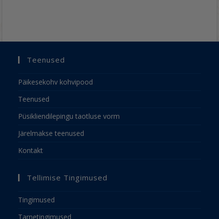
Teenused
Päikesekohv kohvipood
Teenused
Püsikliendilepingu taotluse vorm
Järelmakse teenused
Kontakt
Tellimise Tingimused
Tingimused
Tarnetingimused