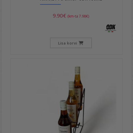
9.90
€
(km-ta
7.98
€
)
Lisa korvi