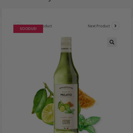
Previous Product
Next Product
SOODUS!
🔍