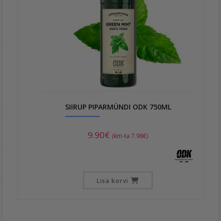
SIIRUP PIPARMÜNDI ODK 750ML
9.90
€
(km-ta
7.98
€
)
Lisa korvi